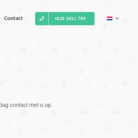
Contact
+020 2611 789
ag contact met u op.