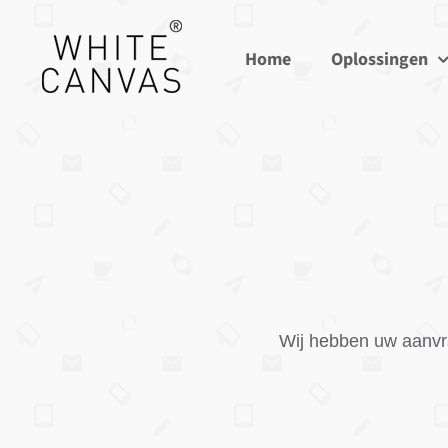
Ga
naar
Home
Oplossingen
inhoud
Wij hebben uw aanvr