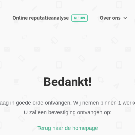
Online reputatieanalyse
Over ons
NIEUW
Bedankt!
aag in goede orde ontvangen. Wij nemen binnen 1 werkd
U zal een bevestiging ontvangen op:
Terug naar de homepage