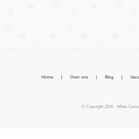
Home
Over ons
Blog
Vaca
© Copyright
2026
- White Canva